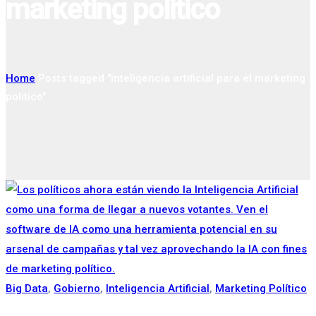
marketing politico
Home
Posts tagged "inteligencia artificial para el marketing
politico"
Big Data
,
Gobierno
,
Inteligencia Artificial
,
Marketing Político