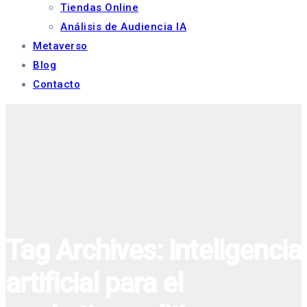
Tiendas Online
Análisis de Audiencia IA
Metaverso
Blog
Contacto
Tag Archives: inteligencia
artificial para el