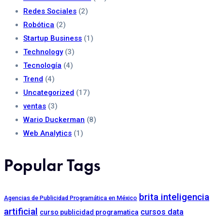
Redes Sociales
(2)
Robótica
(2)
Startup Business
(1)
Technology
(3)
Tecnología
(4)
Trend
(4)
Uncategorized
(17)
ventas
(3)
Wario Duckerman
(8)
Web Analytics
(1)
Popular Tags
brita inteligencia
Agencias de Publicidad Programática en México
artificial
cursos data
curso publicidad programatica