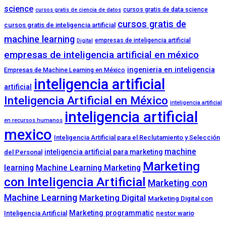
science
cursos gratis de data science
cursos gratis de ciencia de datos
cursos gratis de
cursos gratis de inteligencia artificial
machine learning
empresas de inteligencia artificial
Digital
empresas de inteligencia artificial en méxico
ingenieria en inteligencia
Empresas de Machine Learning en México
inteligencia artificial
artificial
Inteligencia Artificial en México
inteligencia artificial
inteligencia artificial
en recursos humanos
mexico
Inteligencia Artificial para el Reclutamiento y Selección
machine
inteligencia artificial para marketing
del Personal
Marketing
learning
Machine Learning Marketing
con Inteligencia Artificial
Marketing con
Machine Learning
Marketing Digital
Marketing Digital con
Marketing programmatic
Inteligencia Artificial
nestor wario