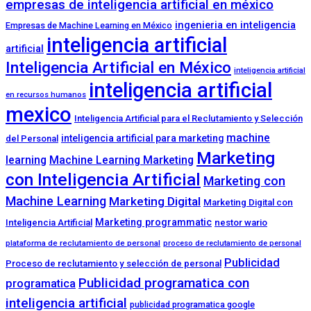
empresas de inteligencia artificial en méxico
ingenieria en inteligencia
Empresas de Machine Learning en México
inteligencia artificial
artificial
Inteligencia Artificial en México
inteligencia artificial
inteligencia artificial
en recursos humanos
mexico
Inteligencia Artificial para el Reclutamiento y Selección
machine
inteligencia artificial para marketing
del Personal
Marketing
learning
Machine Learning Marketing
con Inteligencia Artificial
Marketing con
Machine Learning
Marketing Digital
Marketing Digital con
Marketing programmatic
Inteligencia Artificial
nestor wario
plataforma de reclutamiento de personal
proceso de reclutamiento de personal
Publicidad
Proceso de reclutamiento y selección de personal
Publicidad programatica con
programatica
inteligencia artificial
publicidad programatica google