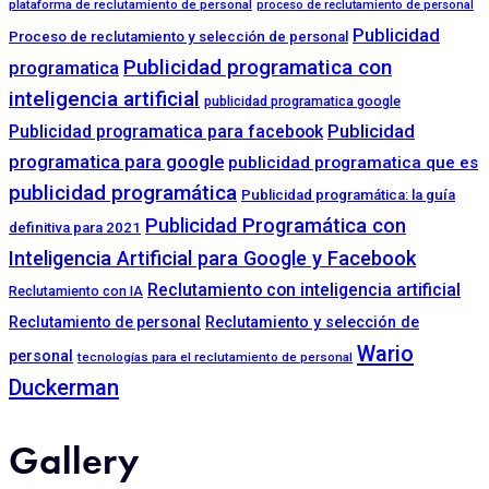
plataforma de reclutamiento de personal
proceso de reclutamiento de personal
Publicidad
Proceso de reclutamiento y selección de personal
Publicidad programatica con
programatica
inteligencia artificial
publicidad programatica google
Publicidad programatica para facebook
Publicidad
programatica para google
publicidad programatica que es
publicidad programática
Publicidad programática: la guía
Publicidad Programática con
definitiva para 2021
Inteligencia Artificial para Google y Facebook
Reclutamiento con inteligencia artificial
Reclutamiento con IA
Reclutamiento de personal
Reclutamiento y selección de
Wario
personal
tecnologías para el reclutamiento de personal
Duckerman
Gallery