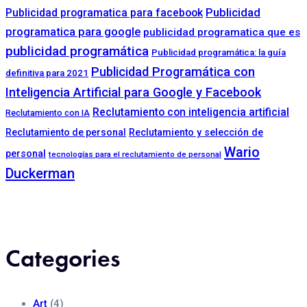
Publicidad programatica para facebook
Publicidad
programatica para google
publicidad programatica que es
publicidad programática
Publicidad programática: la guía
Publicidad Programática con
definitiva para 2021
Inteligencia Artificial para Google y Facebook
Reclutamiento con inteligencia artificial
Reclutamiento con IA
Reclutamiento de personal
Reclutamiento y selección de
Wario
personal
tecnologías para el reclutamiento de personal
Duckerman
Categories
Art
(4)