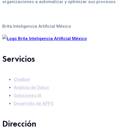
organizaciones a automatizar y optimizar sus procesos.
Política de privacidad
Brita Inteligencia Artificial México
Servicios
Chatbot
Análisis de Datos
Soluciones IA
Desarrollo de APPS
Dirección