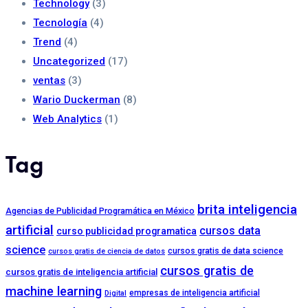
Technology
(3)
Tecnología
(4)
Trend
(4)
Uncategorized
(17)
ventas
(3)
Wario Duckerman
(8)
Web Analytics
(1)
Tag
brita inteligencia
Agencias de Publicidad Programática en México
artificial
cursos data
curso publicidad programatica
science
cursos gratis de data science
cursos gratis de ciencia de datos
cursos gratis de
cursos gratis de inteligencia artificial
machine learning
empresas de inteligencia artificial
Digital