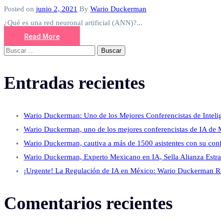
Posted on
junio 2, 2021
By
Wario Duckerman
¿Qué es una red neuronal artificial (ANN)?...
Read More
Buscar:
Entradas recientes
Wario Duckerman: Uno de los Mejores Conferencistas de Intelig
Wario Duckerman, uno de los mejores conferencistas de IA de 
Wario Duckerman, cautiva a más de 1500 asistentes con su confe
Wario Duckerman, Experto Mexicano en IA, Sella Alianza Estr
¡Urgente! La Regulación de IA en México: Wario Duckerman Re
Comentarios recientes