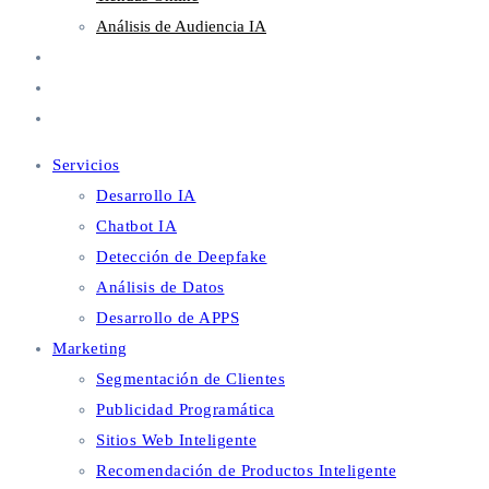
Análisis de Audiencia IA
Metaverso
Blog
Contacto
Servicios
Desarrollo IA
Chatbot IA
Detección de Deepfake
Análisis de Datos
Desarrollo de APPS
Marketing
Segmentación de Clientes
Publicidad Programática
Sitios Web Inteligente
Recomendación de Productos Inteligente