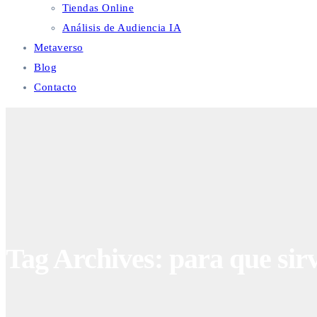
Tiendas Online
Análisis de Audiencia IA
Metaverso
Blog
Contacto
Tag Archives: para que sirv