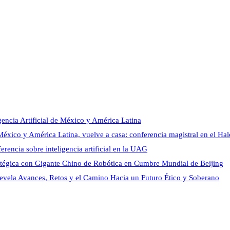
encia Artificial de México y América Latina
México y América Latina, vuelve a casa: conferencia magistral en el 
rencia sobre inteligencia artificial en la UAG
atégica con Gigante Chino de Robótica en Cumbre Mundial de Beijing
vela Avances, Retos y el Camino Hacia un Futuro Ético y Soberano