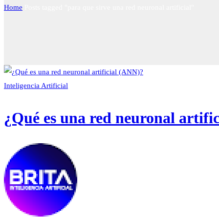
Home
Posts tagged "para que sirve una red neuronal artificial"
Inteligencia Artificial
¿Qué es una red neuronal artifi