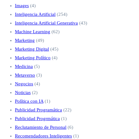
Images
(4)
Inteligencia Artificial
(254)
Inteligencia Artificial Generativa
(43)
Machine Learning
(62)
Marketing
(49)
Marketing Digital
(45)
Marketing Político
(4)
Medicina
(5)
Metaverso
(3)
Negocios
(4)
Noticias
(2)
Política con IA
(1)
Publicidad Programática
(22)
Publicidad Progrmática
(1)
Reclutamiento de Personal
(6)
Recomendadores Inteligentes
(1)