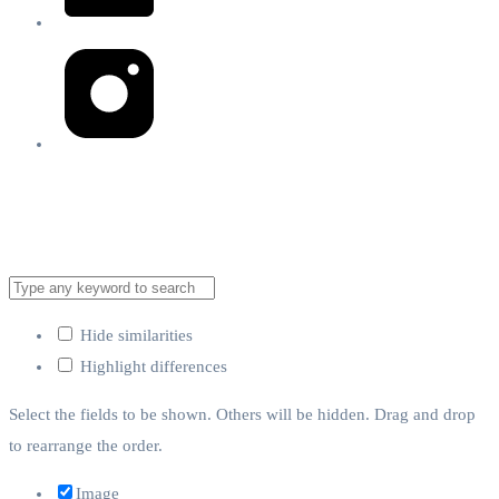
Brita Inteligencia Artificial
Compañía de Inteligencia Artificial México 2023
Hide similarities
Highlight differences
Select the fields to be shown. Others will be hidden. Drag and drop
to rearrange the order.
Image