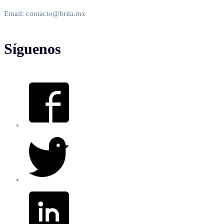
Email: contacto@brita.mx
Síguenos