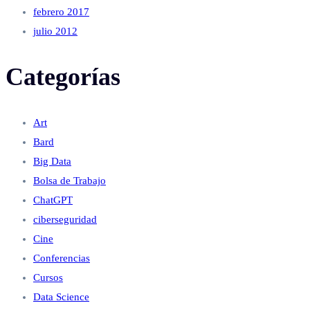
febrero 2017
julio 2012
Categorías
Art
Bard
Big Data
Bolsa de Trabajo
ChatGPT
ciberseguridad
Cine
Conferencias
Cursos
Data Science