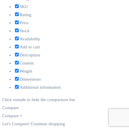
SKU
Rating
Price
Stock
Availability
Add to cart
Description
Content
Weight
Dimensions
Additional information
Click outside to hide the comparison bar
Compare
Compare
×
Let's Compare!
Continue shopping