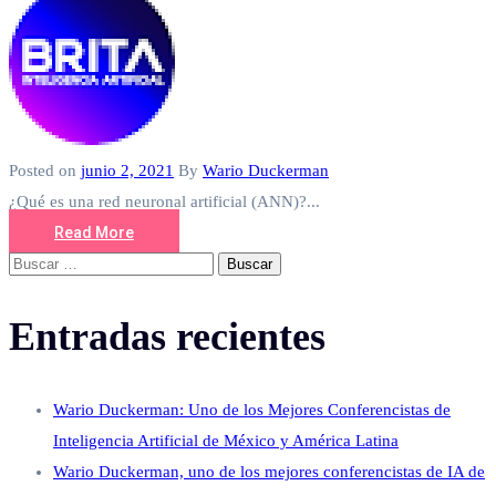
Posted on
junio 2, 2021
By
Wario Duckerman
¿Qué es una red neuronal artificial (ANN)?...
Read More
Buscar:
Entradas recientes
Wario Duckerman: Uno de los Mejores Conferencistas de
Inteligencia Artificial de México y América Latina
Wario Duckerman, uno de los mejores conferencistas de IA de