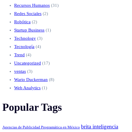
Recursos Humanos
(31)
Redes Sociales
(2)
Robótica
(2)
Startup Business
(1)
Technology
(3)
Tecnología
(4)
Trend
(4)
Uncategorized
(17)
ventas
(3)
Wario Duckerman
(8)
Web Analytics
(1)
Popular Tags
brita inteligencia
Agencias de Publicidad Programática en México