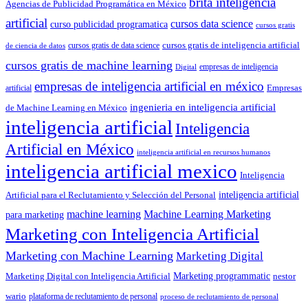
brita inteligencia
Agencias de Publicidad Programática en México
artificial
cursos data science
curso publicidad programatica
cursos gratis
cursos gratis de inteligencia artificial
cursos gratis de data science
de ciencia de datos
cursos gratis de machine learning
empresas de inteligencia
Digital
empresas de inteligencia artificial en méxico
artificial
Empresas
ingenieria en inteligencia artificial
de Machine Learning en México
inteligencia artificial
Inteligencia
Artificial en México
inteligencia artificial en recursos humanos
inteligencia artificial mexico
Inteligencia
Artificial para el Reclutamiento y Selección del Personal
inteligencia artificial
machine learning
Machine Learning Marketing
para marketing
Marketing con Inteligencia Artificial
Marketing con Machine Learning
Marketing Digital
Marketing programmatic
Marketing Digital con Inteligencia Artificial
nestor
wario
plataforma de reclutamiento de personal
proceso de reclutamiento de personal