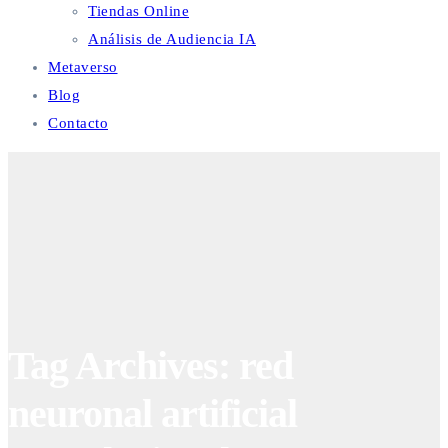
Tiendas Online
Análisis de Audiencia IA
Metaverso
Blog
Contacto
Tag Archives: red
neuronal artificial