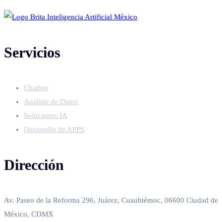
Servicios
Chatbot
Análisis de Datos
Soluciones IA
Desarrollo de APPS
Dirección
Av. Paseo de la Reforma 296, Juárez, Cuauhtémoc, 06600 Ciudad de
México, CDMX