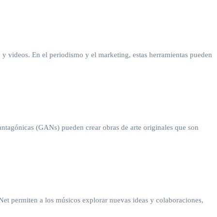
 y videos. En el periodismo y el marketing, estas herramientas pueden
as antagónicas (GANs) pueden crear obras de arte originales que son
et permiten a los músicos explorar nuevas ideas y colaboraciones,