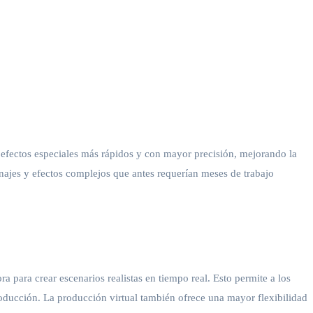
r efectos especiales más rápidos y con mayor precisión, mejorando la
onajes y efectos complejos que antes requerían meses de trabajo
para crear escenarios realistas en tiempo real. Esto permite a los
producción. La producción virtual también ofrece una mayor flexibilidad