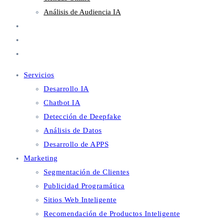
Análisis de Audiencia IA
Metaverso
Blog
Contacto
Servicios
Desarrollo IA
Chatbot IA
Detección de Deepfake
Análisis de Datos
Desarrollo de APPS
Marketing
Segmentación de Clientes
Publicidad Programática
Sitios Web Inteligente
Recomendación de Productos Inteligente