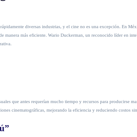
o rápidamente diversas industrias, y el cine no es una excepción. En Méx
 de manera más eficiente. Wario Duckerman, un reconocido líder en intel
rativa.
isuales que antes requerían mucho tiempo y recursos para producirse m
nes cinematográficas, mejorando la eficiencia y reduciendo costos sin s
Tú”