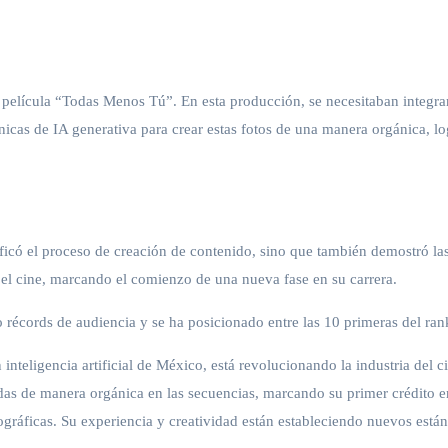
elícula “Todas Menos Tú”. En esta producción, se necesitaban integrar u
cas de IA generativa para crear estas fotos de una manera orgánica, logr
có el proceso de creación de contenido, sino que también demostró las v
 el cine, marcando el comienzo de una nueva fase en su carrera.
écords de audiencia y se ha posicionado entre las 10 primeras del ran