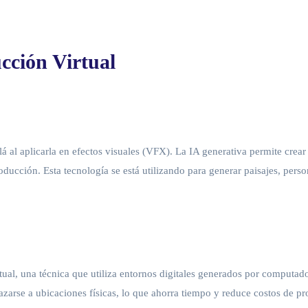
cción Virtual
á al aplicarla en efectos visuales (VFX). La IA generativa permite crea
ducción. Esta tecnología se está utilizando para generar paisajes, pers
 una técnica que utiliza entornos digitales generados por computadora 
lazarse a ubicaciones físicas, lo que ahorra tiempo y reduce costos de 