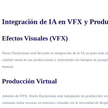
Integración de IA en VFX y Produ
Efectos Visuales (VFX)
Wario Duckerman está llevando la integración de la IA un paso más all
calidad visual de las producciones y reduciendo los tiempos de postpro
manual.
Producción Virtual
Además de VFX, Wario Duckerman está trabajando en producción virtual,
cineastas rodar escenas en entornos virtuales sin la necesidad de desp