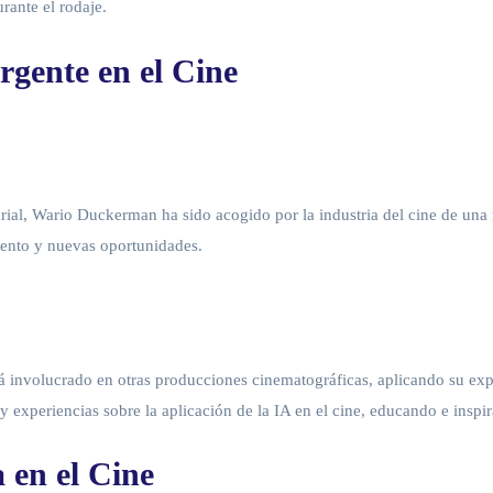
rante el rodaje.
gente en el Cine
sarial, Wario Duckerman ha sido acogido por la industria del cine de un
ento y nuevas oportunidades.
nvolucrado en otras producciones cinematográficas, aplicando su expe
experiencias sobre la aplicación de la IA en el cine, educando e inspira
 en el Cine