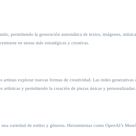
nido, permitiendo la generación automática de textos, imágenes, música
centrarse en tareas más estratégicas y creativas.
 los artistas explorar nuevas formas de creatividad. Las redes generativ
s artísticas y permitiendo la creación de piezas únicas y personalizadas.
n una variedad de estilos y géneros. Herramientas como OpenAI’s MuseN