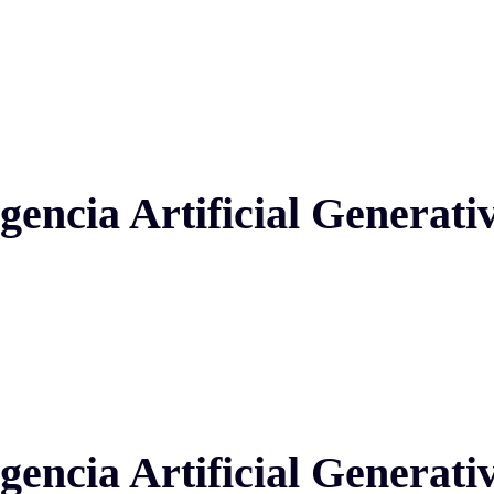
igencia Artificial Generat
igencia Artificial Generat