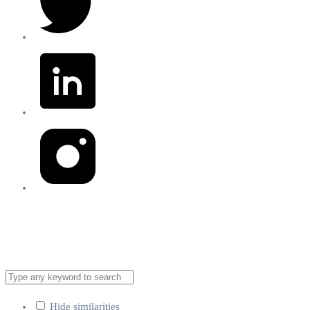
Brita Inteligencia Artificial
Compañía de Inteligencia Artificial México 2023
Hide similarities