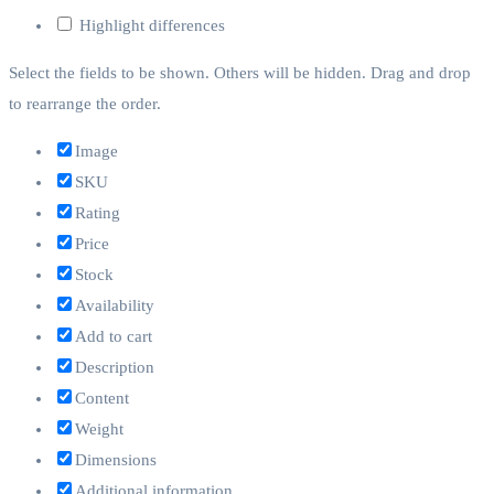
Highlight differences
Select the fields to be shown. Others will be hidden. Drag and drop
to rearrange the order.
Image
SKU
Rating
Price
Stock
Availability
Add to cart
Description
Content
Weight
Dimensions
Additional information