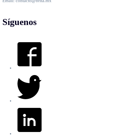
Email: contacto@brita.mx
Síguenos