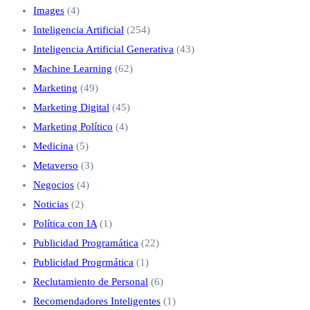
Images
(4)
Inteligencia Artificial
(254)
Inteligencia Artificial Generativa
(43)
Machine Learning
(62)
Marketing
(49)
Marketing Digital
(45)
Marketing Político
(4)
Medicina
(5)
Metaverso
(3)
Negocios
(4)
Noticias
(2)
Política con IA
(1)
Publicidad Programática
(22)
Publicidad Progrmática
(1)
Reclutamiento de Personal
(6)
Recomendadores Inteligentes
(1)