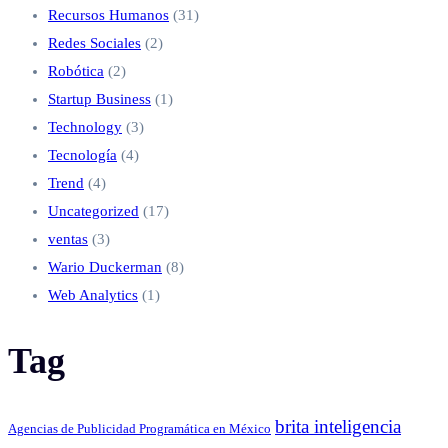
Recursos Humanos
(31)
Redes Sociales
(2)
Robótica
(2)
Startup Business
(1)
Technology
(3)
Tecnología
(4)
Trend
(4)
Uncategorized
(17)
ventas
(3)
Wario Duckerman
(8)
Web Analytics
(1)
Tag
brita inteligencia
Agencias de Publicidad Programática en México