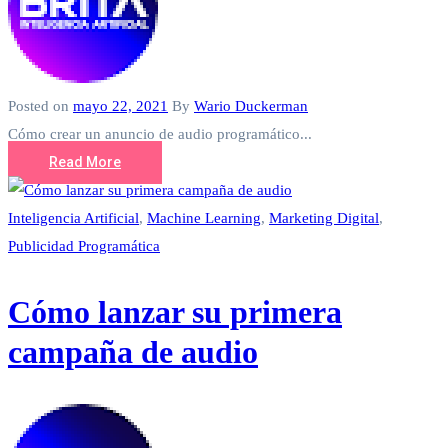
Posted on
mayo 22, 2021
By
Wario Duckerman
Cómo crear un anuncio de audio programático...
Read More
Inteligencia Artificial
,
Machine Learning
,
Marketing Digital
,
Publicidad Programática
Cómo lanzar su primera
campaña de audio