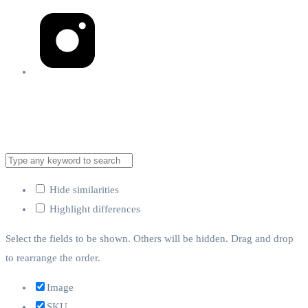
Brita Inteligencia Artificial
Compañía de Inteligencia Artificial México 2023
Hide similarities
Highlight differences
Select the fields to be shown. Others will be hidden. Drag and drop
to rearrange the order.
Image
SKU