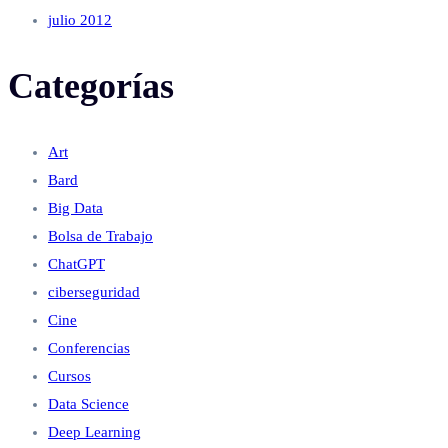
julio 2012
Categorías
Art
Bard
Big Data
Bolsa de Trabajo
ChatGPT
ciberseguridad
Cine
Conferencias
Cursos
Data Science
Deep Learning