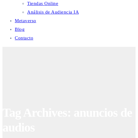
Tiendas Online
Análisis de Audiencia IA
Metaverso
Blog
Contacto
Tag Archives: anuncios de
audios