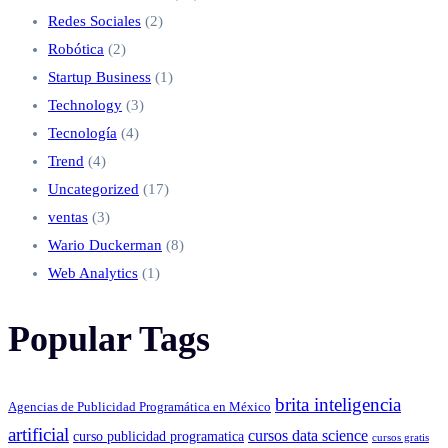
Redes Sociales
(2)
Robótica
(2)
Startup Business
(1)
Technology
(3)
Tecnología
(4)
Trend
(4)
Uncategorized
(17)
ventas
(3)
Wario Duckerman
(8)
Web Analytics
(1)
Popular Tags
brita inteligencia
Agencias de Publicidad Programática en México
artificial
cursos data science
curso publicidad programatica
cursos gratis