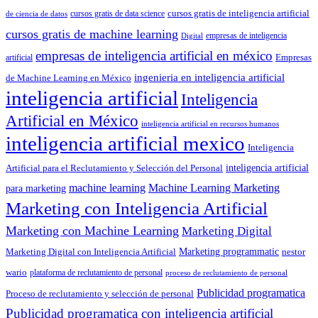
cursos gratis de inteligencia artificial
cursos gratis de data science
de ciencia de datos
cursos gratis de machine learning
empresas de inteligencia
Digital
empresas de inteligencia artificial en méxico
artificial
Empresas
ingenieria en inteligencia artificial
de Machine Learning en México
inteligencia artificial
Inteligencia
Artificial en México
inteligencia artificial en recursos humanos
inteligencia artificial mexico
Inteligencia
Artificial para el Reclutamiento y Selección del Personal
inteligencia artificial
machine learning
Machine Learning Marketing
para marketing
Marketing con Inteligencia Artificial
Marketing con Machine Learning
Marketing Digital
Marketing programmatic
Marketing Digital con Inteligencia Artificial
nestor
wario
plataforma de reclutamiento de personal
proceso de reclutamiento de personal
Publicidad programatica
Proceso de reclutamiento y selección de personal
Publicidad programatica con inteligencia artificial