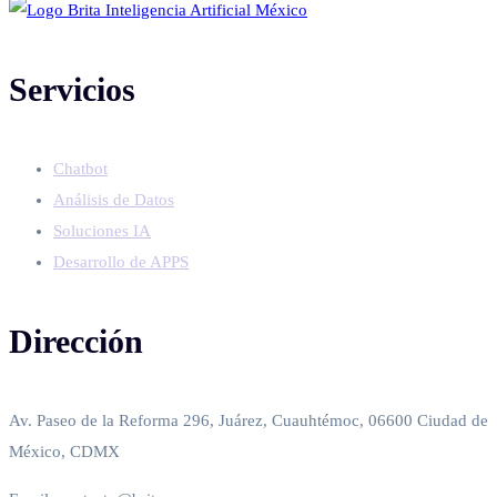
Servicios
Chatbot
Análisis de Datos
Soluciones IA
Desarrollo de APPS
Dirección
Av. Paseo de la Reforma 296, Juárez, Cuauhtémoc, 06600 Ciudad de
México, CDMX