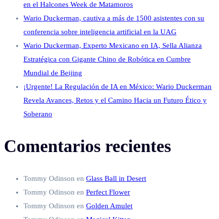
en el Halcones Week de Matamoros
Wario Duckerman, cautiva a más de 1500 asistentes con su
conferencia sobre inteligencia artificial en la UAG
Wario Duckerman, Experto Mexicano en IA, Sella Alianza
Estratégica con Gigante Chino de Robótica en Cumbre
Mundial de Beijing
¡Urgente! La Regulación de IA en México: Wario Duckerman
Revela Avances, Retos y el Camino Hacia un Futuro Ético y
Soberano
Comentarios recientes
Tommy Odinson
en
Glass Ball in Desert
Tommy Odinson
en
Perfect Flower
Tommy Odinson
en
Golden Amulet