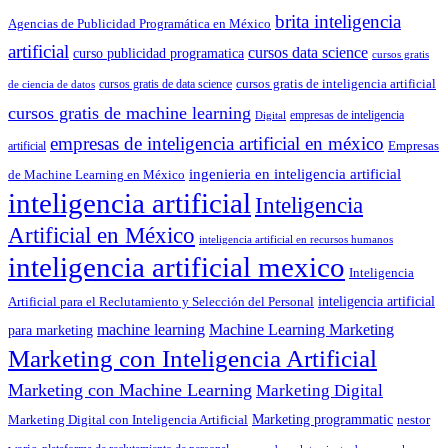
brita inteligencia
Agencias de Publicidad Programática en México
artificial
cursos data science
curso publicidad programatica
cursos gratis
cursos gratis de inteligencia artificial
cursos gratis de data science
de ciencia de datos
cursos gratis de machine learning
empresas de inteligencia
Digital
empresas de inteligencia artificial en méxico
artificial
Empresas
ingenieria en inteligencia artificial
de Machine Learning en México
inteligencia artificial
Inteligencia
Artificial en México
inteligencia artificial en recursos humanos
inteligencia artificial mexico
Inteligencia
Artificial para el Reclutamiento y Selección del Personal
inteligencia artificial
machine learning
Machine Learning Marketing
para marketing
Marketing con Inteligencia Artificial
Marketing con Machine Learning
Marketing Digital
Marketing programmatic
Marketing Digital con Inteligencia Artificial
nestor