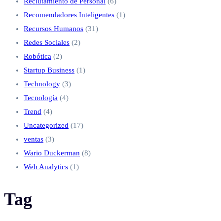
Reclutamiento de Personal
(6)
Recomendadores Inteligentes
(1)
Recursos Humanos
(31)
Redes Sociales
(2)
Robótica
(2)
Startup Business
(1)
Technology
(3)
Tecnología
(4)
Trend
(4)
Uncategorized
(17)
ventas
(3)
Wario Duckerman
(8)
Web Analytics
(1)
Tag