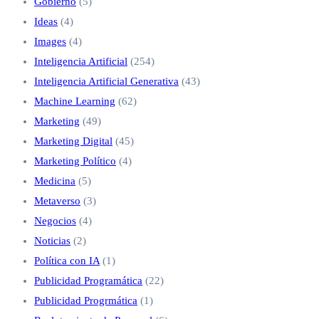
Gobierno
(5)
Ideas
(4)
Images
(4)
Inteligencia Artificial
(254)
Inteligencia Artificial Generativa
(43)
Machine Learning
(62)
Marketing
(49)
Marketing Digital
(45)
Marketing Político
(4)
Medicina
(5)
Metaverso
(3)
Negocios
(4)
Noticias
(2)
Política con IA
(1)
Publicidad Programática
(22)
Publicidad Progrmática
(1)