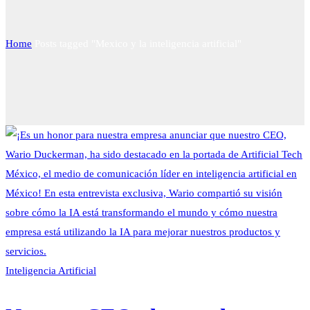
Home
Posts tagged "Mexico y la inteligencia artificial"
Inteligencia Artificial