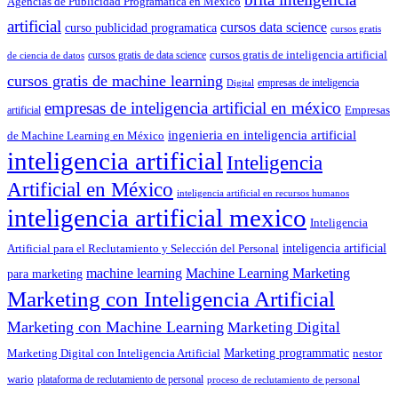
Agencias de Publicidad Programática en México
artificial
cursos data science
curso publicidad programatica
cursos gratis
cursos gratis de inteligencia artificial
cursos gratis de data science
de ciencia de datos
cursos gratis de machine learning
empresas de inteligencia
Digital
empresas de inteligencia artificial en méxico
artificial
Empresas
ingenieria en inteligencia artificial
de Machine Learning en México
inteligencia artificial
Inteligencia
Artificial en México
inteligencia artificial en recursos humanos
inteligencia artificial mexico
Inteligencia
Artificial para el Reclutamiento y Selección del Personal
inteligencia artificial
machine learning
Machine Learning Marketing
para marketing
Marketing con Inteligencia Artificial
Marketing con Machine Learning
Marketing Digital
Marketing programmatic
Marketing Digital con Inteligencia Artificial
nestor
wario
plataforma de reclutamiento de personal
proceso de reclutamiento de personal