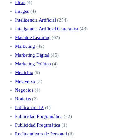
Ideas
(4)
Images
(4)
Inteligencia Artificial
(254)
Inteligencia Artificial Generativa
(43)
Machine Learning
(62)
Marketing
(49)
Marketing Digital
(45)
Marketing Político
(4)
Medicina
(5)
Metaverso
(3)
Negocios
(4)
Noticias
(2)
Política con IA
(1)
Publicidad Programática
(22)
Publicidad Progrmática
(1)
Reclutamiento de Personal
(6)