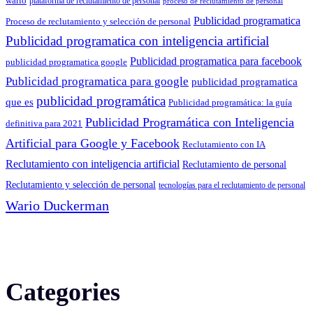
wario
plataforma de reclutamiento de personal
proceso de reclutamiento de personal
Publicidad programatica
Proceso de reclutamiento y selección de personal
Publicidad programatica con inteligencia artificial
Publicidad programatica para facebook
publicidad programatica google
Publicidad programatica para google
publicidad programatica
publicidad programática
que es
Publicidad programática: la guía
Publicidad Programática con Inteligencia
definitiva para 2021
Artificial para Google y Facebook
Reclutamiento con IA
Reclutamiento con inteligencia artificial
Reclutamiento de personal
Reclutamiento y selección de personal
tecnologías para el reclutamiento de personal
Wario Duckerman
Categories