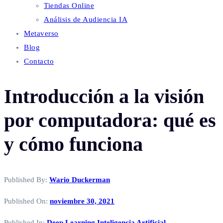
Tiendas Online
Análisis de Audiencia IA
Metaverso
Blog
Contacto
Introducción a la visión
por computadora: qué es
y cómo funciona
Published By:
Wario Duckerman
Published On:
noviembre 30, 2021
Published In:
Deep Learning
Inteligencia Artificial