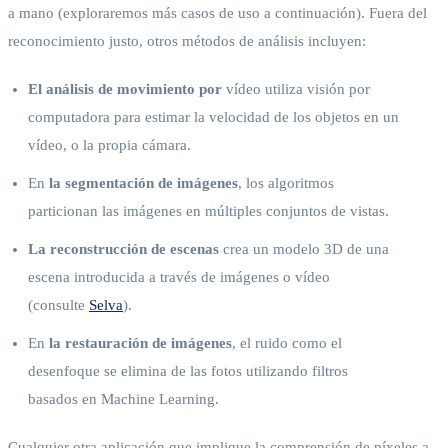
a mano (exploraremos más casos de uso a continuación). Fuera del
reconocimiento justo, otros métodos de análisis incluyen:
El análisis de movimiento por
vídeo utiliza visión por
computadora para estimar la velocidad de los objetos en un
vídeo, o la propia cámara.
En
la segmentación de imágenes
, los algoritmos
particionan las imágenes en múltiples conjuntos de vistas.
La reconstrucción de escenas
crea un modelo 3D de una
escena introducida a través de imágenes o vídeo
(consulte
Selva
).
En
la restauración de imágenes
, el ruido como el
desenfoque se elimina de las fotos utilizando filtros
basados en Machine Learning.
Cualquier otra aplicación que implique la comprensión de píxeles a