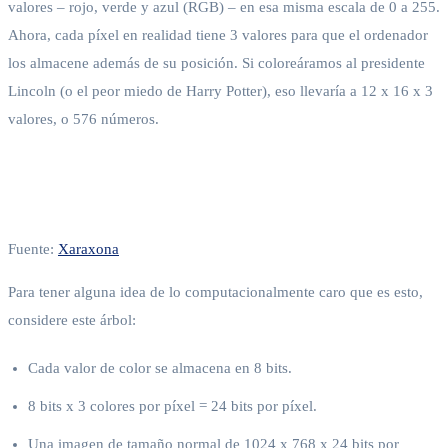
valores – rojo, verde y azul (RGB) – en esa misma escala de 0 a 255.
Ahora, cada píxel en realidad tiene 3 valores para que el ordenador
los almacene además de su posición. Si coloreáramos al presidente
Lincoln (o el peor miedo de Harry Potter), eso llevaría a 12 x 16 x 3
valores, o 576 números.
Fuente:
Xaraxona
Para tener alguna idea de lo computacionalmente caro que es esto,
considere este árbol:
Cada valor de color se almacena en 8 bits.
8 bits x 3 colores por píxel = 24 bits por píxel.
Una imagen de tamaño normal de 1024 x 768 x 24 bits por