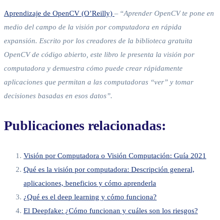
Aprendizaje de OpenCV (O’Reilly)
– “
Aprender OpenCV te pone en
medio del campo de la visión por computadora en rápida
expansión. Escrito por los creadores de la biblioteca gratuita
OpenCV de código abierto, este libro le presenta la visión por
computadora y demuestra cómo puede crear rápidamente
aplicaciones que permitan a las computadoras “ver” y tomar
decisiones basadas en esos datos”.
Publicaciones relacionadas:
Visión por Computadora o Visión Computación: Guía 2021
Qué es la visión por computadora: Descripción general,
aplicaciones, beneficios y cómo aprenderla
¿Qué es el deep learning y cómo funciona?
El Deepfake: ¿Cómo funcionan y cuáles son los riesgos?