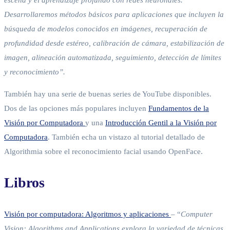
escena y el aprendizaje profundo con redes neuronales.
Desarrollaremos métodos básicos para aplicaciones que incluyen la
búsqueda de modelos conocidos en imágenes, recuperación de
profundidad desde estéreo, calibración de cámara, estabilización de
imagen, alineación automatizada, seguimiento, detección de límites
y reconocimiento”.
También hay una serie de buenas series de YouTube disponibles.
Dos de las opciones más populares incluyen
Fundamentos de la
Visión por Computadora
y una
Introducción Gentil a la Visión por
Computadora
. También echa un vistazo al tutorial detallado de
Algorithmia sobre el reconocimiento facial usando OpenFace.
Libros
Visión por computadora: Algoritmos y aplicaciones
– “
Computer
Vision: Algorithms and Applications explora la variedad de técnicas