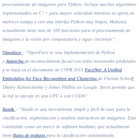
procesamiento de imágenes para Python.
Incluye muchos algoritmos
implementados en C++ para mayor velocidad mientras se opera en
matrices numpy y con una interfaz Python muy limpia. Mahotas
actualmente tiene más de 100 funciones para el procesamiento de
imágenes y la visión por computadora y sigue creciendo”.
Openface
– “
OpenFace es una
implementación de
Python
y
Antorcha
de reconocimiento facial con redes neuronales profundas
y se basa en el documento de CVPR 2015
FaceNet: A Unified
Embedding for Face Recognition and Clustering
de Florian Schroff,
Dmitry Kalenichenko y James Philbin en Google. Torch permite que
la red se ejecute en una CPU o con CUDA”.
Ilastik
– “
Ilastik es una herramienta simple y fácil de usar para la
clasificación, segmentación y análisis interactivos de imágenes. Está
construido como un marco de software modular, que actualmente
tiene
flujos de trabajo
para la clasificación automatizada