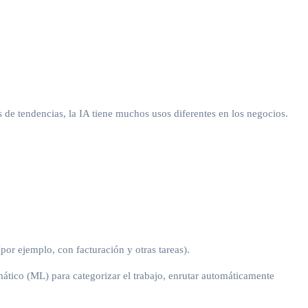
s de tendencias, la IA tiene muchos usos diferentes en los negocios.
(por ejemplo, con facturación y otras tareas).
omático (ML) para categorizar el trabajo, enrutar automáticamente