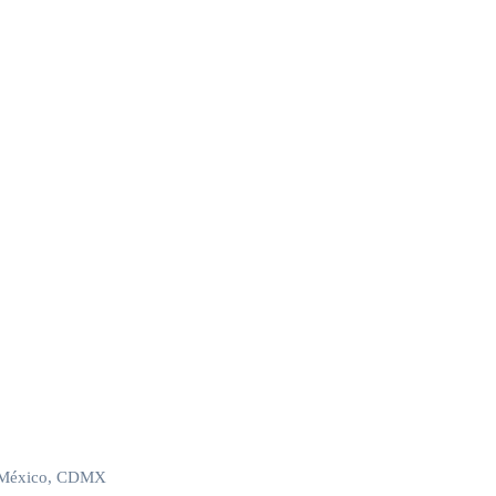
e México, CDMX