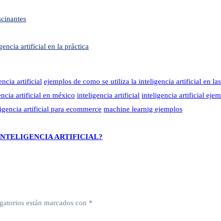
scinantes
ncia artificial en la práctica
ncia artificial
ejemplos de como se utiliza la inteligencia artificial en l
ncia artificial en méxico
inteligencia artificial
inteligencia artificial eje
ligencia artificial para ecommerce
machine learnig ejemplos
NTELIGENCIA ARTIFICIAL?
gatorios están marcados con
*