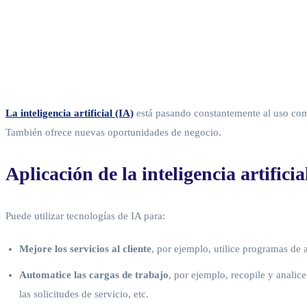
La inteligencia artificial (IA)
está pasando constantemente al uso comer
También ofrece nuevas oportunidades de negocio.
Aplicación de la inteligencia artificia
Puede utilizar tecnologías de IA para:
Mejore los servicios al cliente
, por ejemplo, utilice programas de a
Automatice las cargas de trabajo
, por ejemplo, recopile y analic
las solicitudes de servicio, etc.