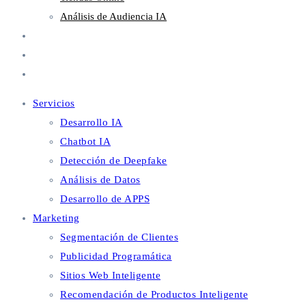
Análisis de Audiencia IA
Metaverso
Blog
Contacto
Servicios
Desarrollo IA
Chatbot IA
Detección de Deepfake
Análisis de Datos
Desarrollo de APPS
Marketing
Segmentación de Clientes
Publicidad Programática
Sitios Web Inteligente
Recomendación de Productos Inteligente