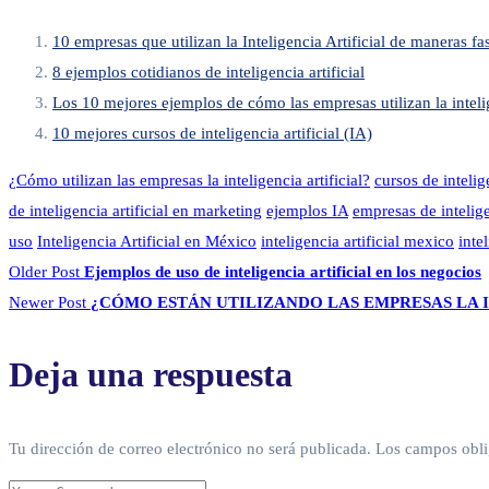
10 empresas que utilizan la Inteligencia Artificial de maneras fa
8 ejemplos cotidianos de inteligencia artificial
Los 10 mejores ejemplos de cómo las empresas utilizan la intelige
10 mejores cursos de inteligencia artificial (IA)
¿Cómo utilizan las empresas la inteligencia artificial?
cursos de intelige
de inteligencia artificial en marketing
ejemplos IA
empresas de intelige
uso
Inteligencia Artificial en México
inteligencia artificial mexico
inte
Older Post
Ejemplos de uso de inteligencia artificial en los negocios
Newer Post
¿CÓMO ESTÁN UTILIZANDO LAS EMPRESAS LA I
Deja una respuesta
Tu dirección de correo electrónico no será publicada.
Los campos obli