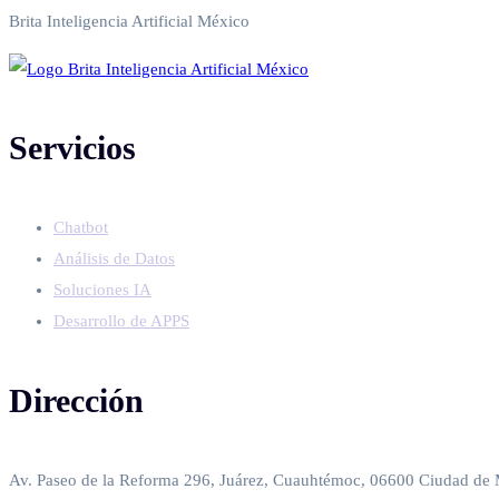
Brita Inteligencia Artificial México
Servicios
Chatbot
Análisis de Datos
Soluciones IA
Desarrollo de APPS
Dirección
Av. Paseo de la Reforma 296, Juárez, Cuauhtémoc, 06600 Ciudad d