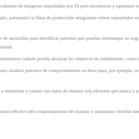
cimiento de imágenes impulsadas por IA para monitorear y optimizar su in
plo, automatice la línea de producción integrando robots industriales en 
ión de anomalías para identificar patrones que puedan interrumpir su neg
uridad.
 determinar cuándo podría alcanzar los objetivos de rendimiento, como el
para analizar patrones de comportamiento en línea para, por ejemplo, ser
 a interpretar y extraer sus datos de manera más eficiente que nunca y p
miento efectivo del comportamiento del usuario y automatice muchas tare